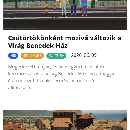
Csütörtökönként mozivá változik a
Virág Benedek Ház
2026. 06. 09.
HÍR
ITT LAKUNK
KULTÚRA
Megérkezett a nyár, és vele együtt a kerületi
kertmozizás is: a Virág Benedek Házban a magyar
és a nemzetközi filmtermés kiemelkedő
alkotásaival…