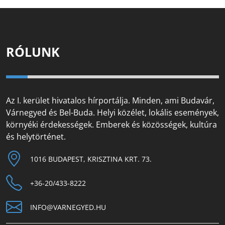
RÓLUNK
Az I. kerület hivatalos hírportálja. Minden, ami Budavár,
Várnegyed és Bel-Buda. Helyi közélet, lokális események,
környéki érdekességek. Emberek és közösségek, kultúra
és helytörténet.
1016 BUDAPEST, KRISZTINA KRT. 73.
+36-20/433-8222
INFO@VARNEGYED.HU