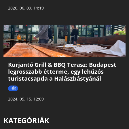
2026. 06. 09. 14:19
Kurjantó Grill & BBQ Terasz: Budapest
legrosszabb étterme, egy lehúzós
turistacsapda a Halászbástyánál
HÍR
2024. 05. 15. 12:09
KATEGÓRIÁK