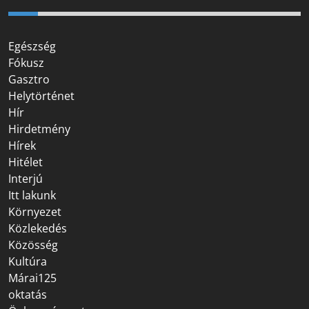
Egészség
Fókusz
Gasztro
Helytörténet
Hír
Hirdetmény
Hírek
Hitélet
Interjú
Itt lakunk
Környezet
Közlekedés
Közösség
Kultúra
Márai125
oktatás