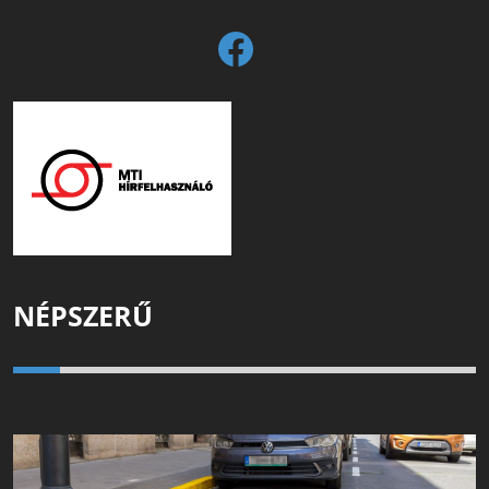
NÉPSZERŰ