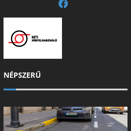
NÉPSZERŰ