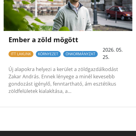
Ember a zöld mögött
2026. 05.
ITT LAKUNK
KÖRNYEZET
ÖNKORMÁNYZAT
25.
Új alapokra helyezi a kerület a zöldgazdálkodást
Zakar András. Ennek lényege a minél kevesebb
gondozást igénylő, fenntartható, ám esztétikus
zöldfelületek kialakítása, a…