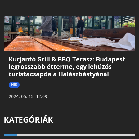
Kurjantó Grill & BBQ Terasz: Budapest
legrosszabb étterme, egy lehúzós
turistacsapda a Halászbástyánál
HÍR
2024. 05. 15. 12:09
KATEGÓRIÁK