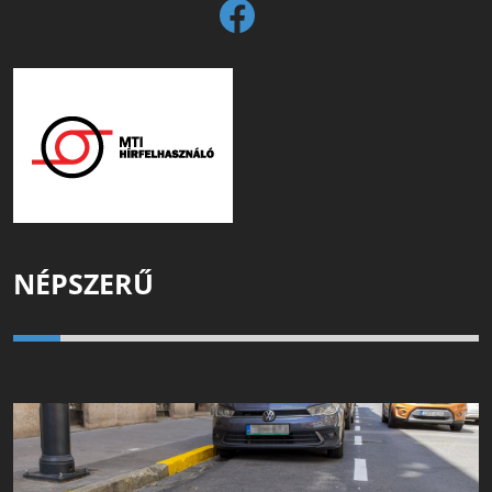
NÉPSZERŰ