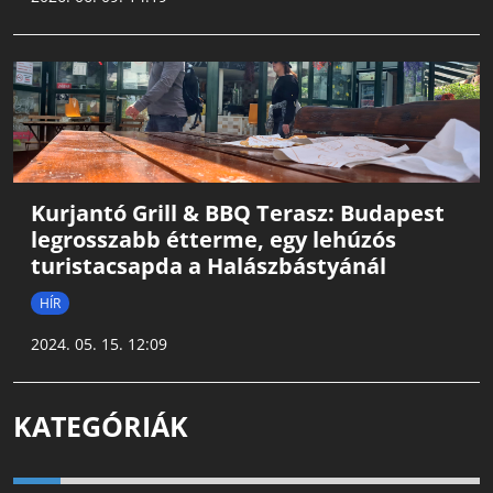
Kurjantó Grill & BBQ Terasz: Budapest
legrosszabb étterme, egy lehúzós
turistacsapda a Halászbástyánál
HÍR
2024. 05. 15. 12:09
KATEGÓRIÁK