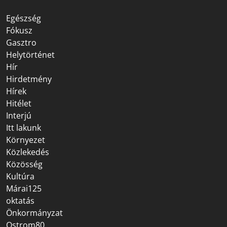
Egészség
Fókusz
Gasztro
Helytörténet
Hír
Hirdetmény
Hírek
Hitélet
Interjú
Itt lakunk
Környezet
Közlekedés
Közösség
Kultúra
Márai125
oktatás
Önkormányzat
Ostrom80