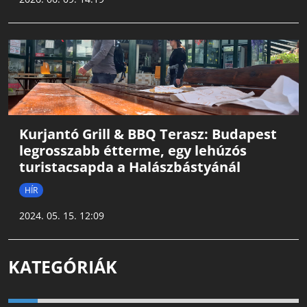
Kurjantó Grill & BBQ Terasz: Budapest
legrosszabb étterme, egy lehúzós
turistacsapda a Halászbástyánál
HÍR
2024. 05. 15. 12:09
KATEGÓRIÁK