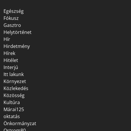
Egészség
Fókusz
Gasztro
Helytörténet
Hír
Hirdetmény
Hírek
Hitélet
Interjú
Itt lakunk
Környezet
Közlekedés
Közösség
Kultúra
Márai125
oktatás
Önkormányzat
Ostrom80