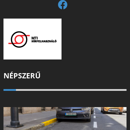
NÉPSZERŰ