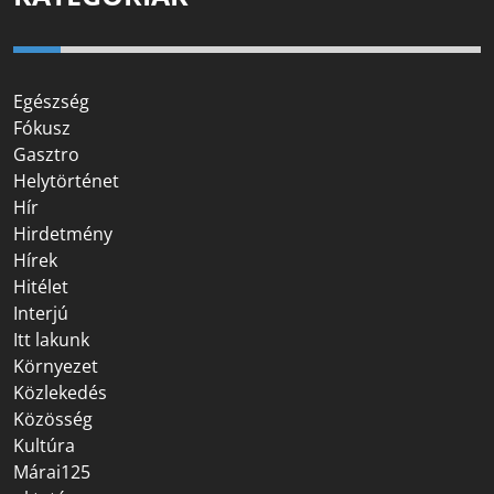
Egészség
Fókusz
Gasztro
Helytörténet
Hír
Hirdetmény
Hírek
Hitélet
Interjú
Itt lakunk
Környezet
Közlekedés
Közösség
Kultúra
Márai125