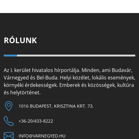
RÓLUNK
Az I. kerület hivatalos hírportálja. Minden, ami Budavár,
Várnegyed és Bel-Buda. Helyi közélet, lokális események,
környéki érdekességek. Emberek és közösségek, kultúra
és helytörténet.
1016 BUDAPEST, KRISZTINA KRT. 73.
+36-20/433-8222
INFO@VARNEGYED.HU