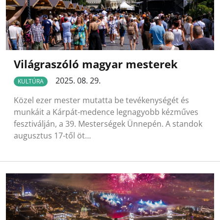
Világraszóló magyar mesterek
2025. 08. 29.
KULTÚRA
Közel ezer mester mutatta be tevékenységét és
munkáit a Kárpát-medence legnagyobb kézműves
fesztiválján, a 39. Mesterségek Ünnepén. A standok
augusztus 17-től öt…