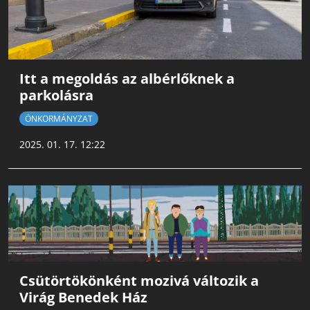
Itt a megoldás az albérlőknek a
parkolásra
ÖNKORMÁNYZAT
2025. 01. 17. 12:22
Csütörtökönként mozivá változik a
Virág Benedek Ház