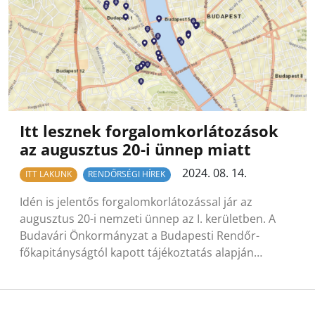
Itt lesznek forgalomkorlátozások
az augusztus 20-i ünnep miatt
2024. 08. 14.
ITT LAKUNK
RENDŐRSÉGI HÍREK
Idén is jelentős forgalomkorlátozással jár az
augusztus 20-i nemzeti ünnep az I. kerületben. A
Budavári Önkormányzat a Budapesti Rendőr-
főkapitányságtól kapott tájékoztatás alapján…