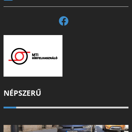
NÉPSZERŰ