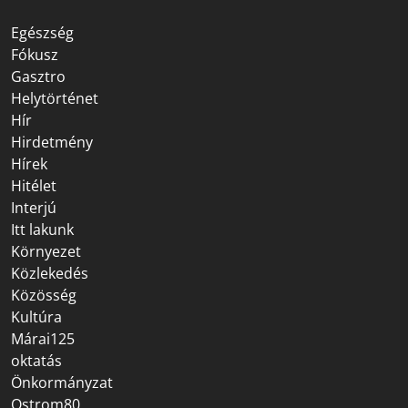
Egészség
Fókusz
Gasztro
Helytörténet
Hír
Hirdetmény
Hírek
Hitélet
Interjú
Itt lakunk
Környezet
Közlekedés
Közösség
Kultúra
Márai125
oktatás
Önkormányzat
Ostrom80