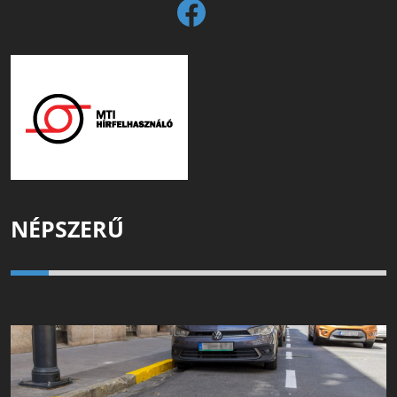
NÉPSZERŰ