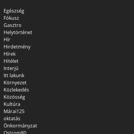
Egészség
Fókusz
Gasztro
Helytörténet
Hír
Hirdetmény
Hírek
Hitélet
Interjú
Itt lakunk
Környezet
Közlekedés
Közösség
Kultúra
Márai125
oktatás
Önkormányzat
Ostrom80