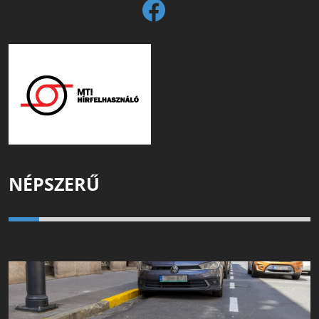
NÉPSZERŰ