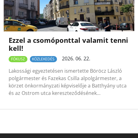
Ezzel a csomóponttal valamit tenni
kell!
2026. 06. 22.
FÓKUSZ
KÖZLEKEDÉS
Lakossági egyeztetésen ismertette Böröcz László
polgármester és Fazekas Csilla alpolgármester, a
körzet önkormányzati képviselője a Batthyány utca
és az Ostrom utca kereszteződésének…