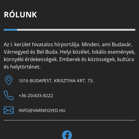
RÓLUNK
Az I. kerület hivatalos hírportálja. Minden, ami Budavár,
Várnegyed és Bel-Buda. Helyi közélet, lokális események,
környéki érdekességek. Emberek és közösségek, kultúra
és helytörténet.
1016 BUDAPEST, KRISZTINA KRT. 73.
+36-20/433-8222
INFO@VARNEGYED.HU