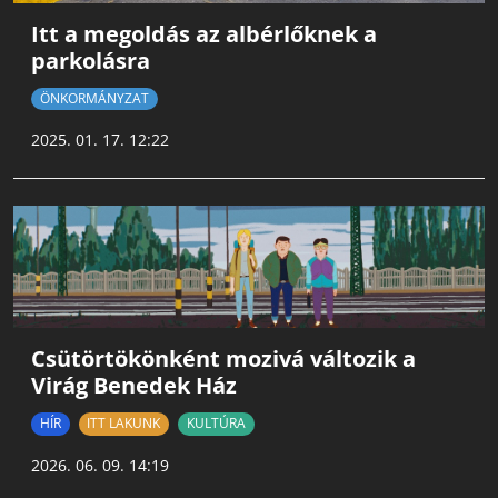
Itt a megoldás az albérlőknek a
parkolásra
ÖNKORMÁNYZAT
2025. 01. 17. 12:22
Csütörtökönként mozivá változik a
Virág Benedek Ház
HÍR
ITT LAKUNK
KULTÚRA
2026. 06. 09. 14:19