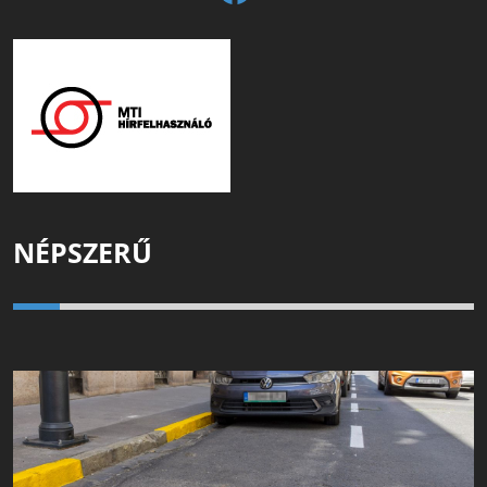
NÉPSZERŰ