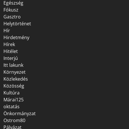
Egészség
Fókusz
Gasztro
Helytörténet
Hír
Hirdetmény
Hírek
Hitélet
Interjú
Itt lakunk
Környezet
Közlekedés
Közösség
Kultúra
Márai125
oktatás
Önkormányzat
Ostrom80
Pályázat