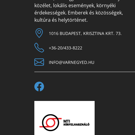
közélet, lokális események, környéki
érdekességek. Emberek és közösségek,
kultúra és helytörténet.
1016 BUDAPEST, KRISZTINA KRT. 73.
+36-20/433-8222
INFO@VARNEGYED.HU