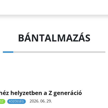
BÁNTALMAZÁS
éz helyzetben a Z generáció
2026. 06. 29.
SZ
KÖZÖSSÉG