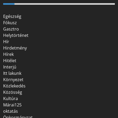
Egészség
Fókusz
Gasztro
Helytörténet
Hír
Hirdetmény
Hírek
Hitélet
Interjú
Itt lakunk
Környezet
Közlekedés
Közösség
Kultúra
Márai125
oktatás
Önkormányzat