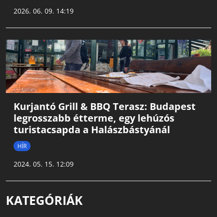
2026. 06. 09. 14:19
Kurjantó Grill & BBQ Terasz: Budapest
legrosszabb étterme, egy lehúzós
turistacsapda a Halászbástyánál
HÍR
2024. 05. 15. 12:09
KATEGÓRIÁK