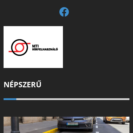
NÉPSZERŰ