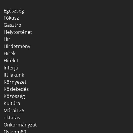
Egészség
Fókusz
Gasztro
Helytörténet
Hír
Hirdetmény
Hírek
Hitélet
Interjú
Itt lakunk
Környezet
Közlekedés
Közösség
Kultúra
Márai125
oktatás
Önkormányzat
Ostrom80