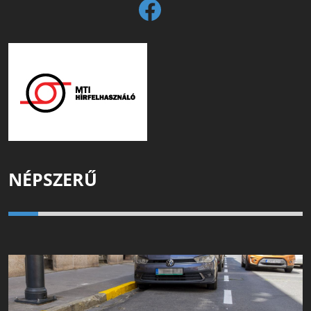
NÉPSZERŰ