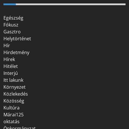
Egészség
Fókusz
Gasztro
Helytörténet
Hír
Hirdetmény
Hírek
Hitélet
Interjú
Itt lakunk
Környezet
Közlekedés
Közösség
Kultúra
Márai125
oktatás
Önkormányzat