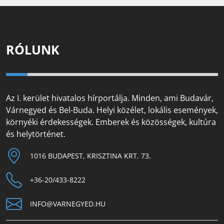
RÓLUNK
Az I. kerület hivatalos hírportálja. Minden, ami Budavár,
Várnegyed és Bel-Buda. Helyi közélet, lokális események,
környéki érdekességek. Emberek és közösségek, kultúra
és helytörténet.
1016 BUDAPEST, KRISZTINA KRT. 73.
+36-20/433-8222
INFO@VARNEGYED.HU