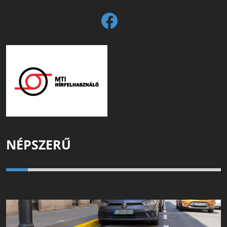
NÉPSZERŰ