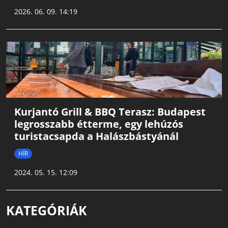
2026. 06. 09. 14:19
Kurjantó Grill & BBQ Terasz: Budapest
legrosszabb étterme, egy lehúzós
turistacsapda a Halászbástyánál
HÍR
2024. 05. 15. 12:09
KATEGÓRIÁK