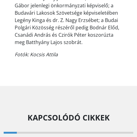
Gábor jelenlegi önkormányzati képviselő; a
Budavári Lakosok Szövetsége képviseletében
Legény Kinga és dr. Z. Nagy Erzsébet; a Budai
Polgári Közösség részéről pedig Bodnár Előd,
Csanádi András és Czirók Péter koszorúzta
meg Batthyány Lajos szobrát.
Fotók: Kocsis Attila
KAPCSOLÓDÓ CIKKEK