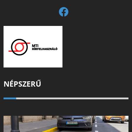
NÉPSZERŰ