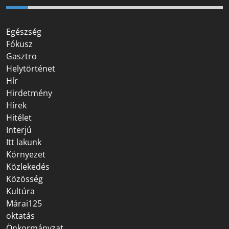
Egészség
Fókusz
Gasztro
Helytörténet
Hír
Hirdetmény
Hírek
Hitélet
Interjú
Itt lakunk
Környezet
Közlekedés
Közösség
Kultúra
Márai125
oktatás
Önkormányzat