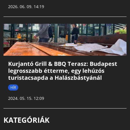
2026. 06. 09. 14:19
Kurjantó Grill & BBQ Terasz: Budapest
legrosszabb étterme, egy lehúzós
turistacsapda a Halászbástyánál
HÍR
2024. 05. 15. 12:09
KATEGÓRIÁK