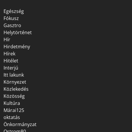
Egészség
Fókusz
Gasztro
Helytörténet
Hír
Hirdetmény
Hírek
Hitélet
Interjú
Itt lakunk
Környezet
Közlekedés
Közösség
Kultúra
Márai125
oktatás
Önkormányzat
Ostrom80