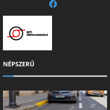
NÉPSZERŰ