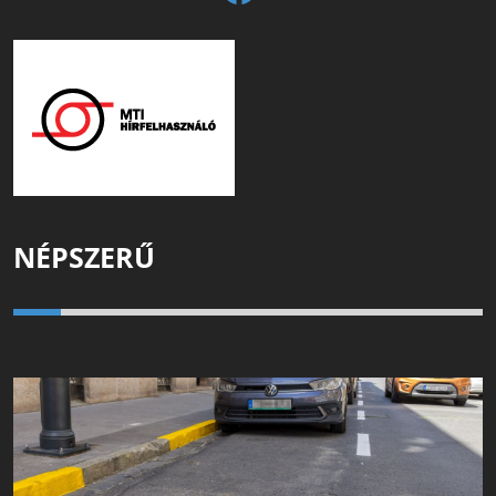
NÉPSZERŰ