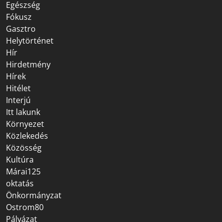
Egészség
Fókusz
Gasztro
Helytörténet
Hír
Hirdetmény
Hírek
Hitélet
Interjú
Itt lakunk
Környezet
Közlekedés
Közösség
Kultúra
Márai125
oktatás
Önkormányzat
Ostrom80
Pályázat