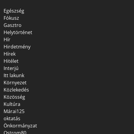
Egészség
Fókusz
Gasztro
Helytörténet
Hír
Hirdetmény
Hírek
Hitélet
Interjú
Itt lakunk
Környezet
Közlekedés
Közösség
Kultúra
Márai125
oktatás
Önkormányzat
Ostrom80