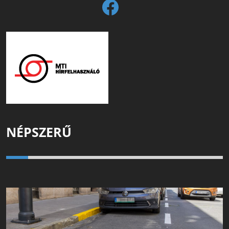
NÉPSZERŰ