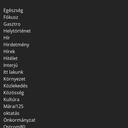
Egészség
Fókusz
Gasztro
Helytörténet
Hír
Hirdetmény
Hírek
Hitélet
Interjú
Itt lakunk
Környezet
Közlekedés
Közösség
Kultúra
Márai125
oktatás
Önkormányzat
Ostrom80