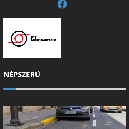
NÉPSZERŰ