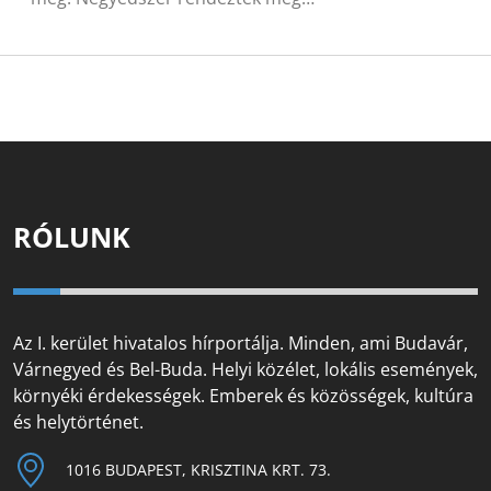
RÓLUNK
Az I. kerület hivatalos hírportálja. Minden, ami Budavár,
Várnegyed és Bel-Buda. Helyi közélet, lokális események,
környéki érdekességek. Emberek és közösségek, kultúra
és helytörténet.
1016 BUDAPEST, KRISZTINA KRT. 73.