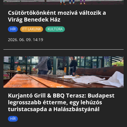
Csütörtökönként mozivá változik a
Virág Benedek Ház
HÍR
ITT LAKUNK
KULTÚRA
2026. 06. 09. 14:19
Kurjantó Grill & BBQ Terasz: Budapest
legrosszabb étterme, egy lehúzós
turistacsapda a Halászbástyánál
HÍR