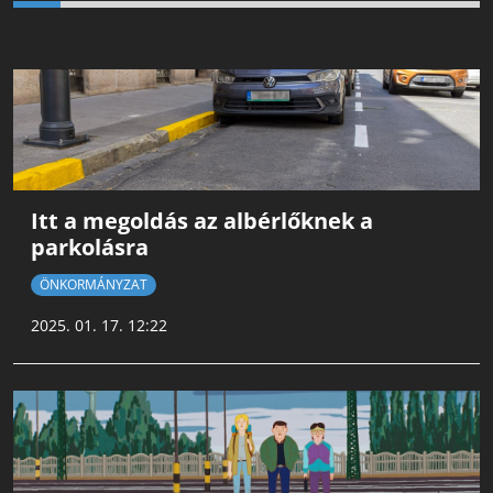
Itt a megoldás az albérlőknek a
parkolásra
ÖNKORMÁNYZAT
2025. 01. 17. 12:22