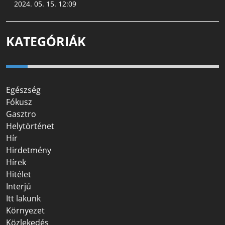
2024. 05. 15. 12:09
KATEGÓRIÁK
Egészség
Fókusz
Gasztro
Helytörténet
Hír
Hirdetmény
Hírek
Hitélet
Interjú
Itt lakunk
Környezet
Közlekedés