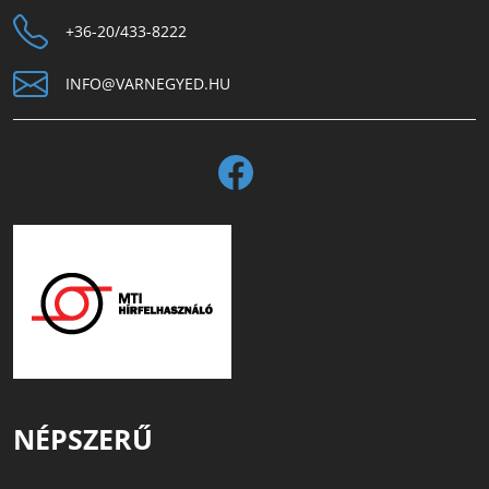
+36-20/433-8222
INFO@VARNEGYED.HU
NÉPSZERŰ