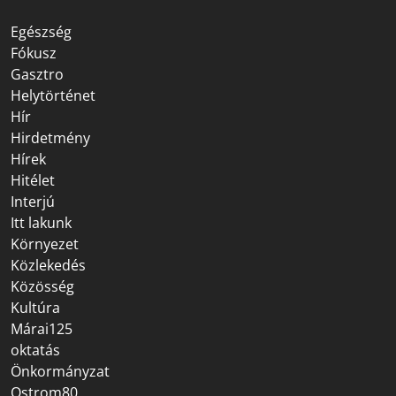
Egészség
Fókusz
Gasztro
Helytörténet
Hír
Hirdetmény
Hírek
Hitélet
Interjú
Itt lakunk
Környezet
Közlekedés
Közösség
Kultúra
Márai125
oktatás
Önkormányzat
Ostrom80