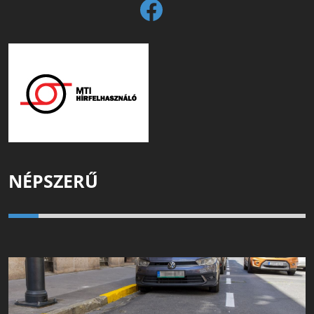
NÉPSZERŰ