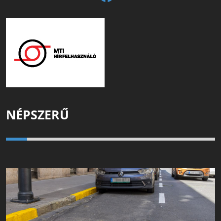
NÉPSZERŰ