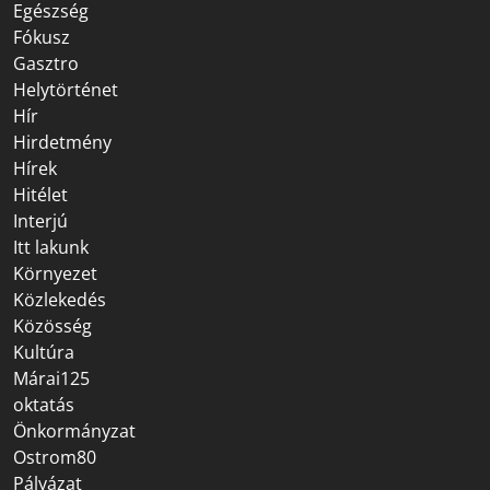
Egészség
Fókusz
Gasztro
Helytörténet
Hír
Hirdetmény
Hírek
Hitélet
Interjú
Itt lakunk
Környezet
Közlekedés
Közösség
Kultúra
Márai125
oktatás
Önkormányzat
Ostrom80
Pályázat