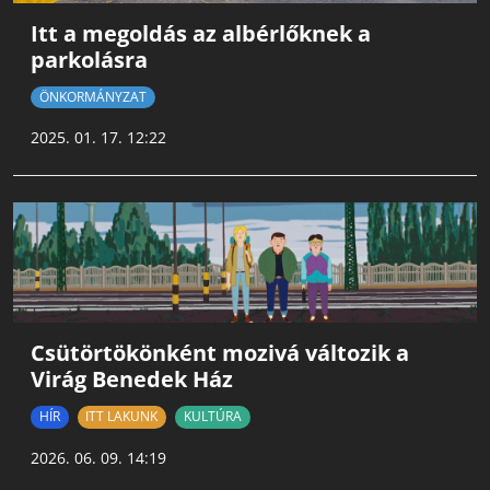
Itt a megoldás az albérlőknek a
parkolásra
ÖNKORMÁNYZAT
2025. 01. 17. 12:22
Csütörtökönként mozivá változik a
Virág Benedek Ház
HÍR
ITT LAKUNK
KULTÚRA
2026. 06. 09. 14:19