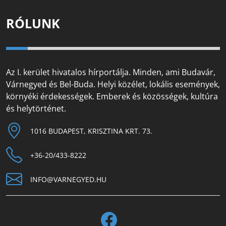
RÓLUNK
Az I. kerület hivatalos hírportálja. Minden, ami Budavár,
Várnegyed és Bel-Buda. Helyi közélet, lokális események,
környéki érdekességek. Emberek és közösségek, kultúra
és helytörténet.
1016 BUDAPEST, KRISZTINA KRT. 73.
+36-20/433-8222
INFO@VARNEGYED.HU