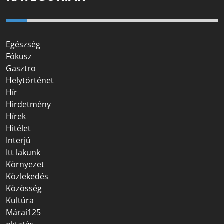
Egészség
Fókusz
Gasztro
Helytörténet
Hír
Hirdetmény
Hírek
Hitélet
Interjú
Itt lakunk
Környezet
Közlekedés
Közösség
Kultúra
Márai125