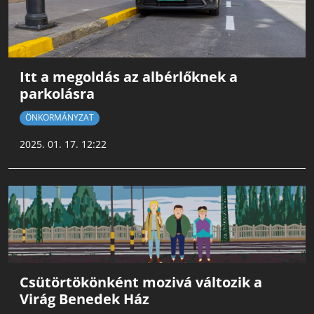
Itt a megoldás az albérlőknek a
parkolásra
ÖNKORMÁNYZAT
2025. 01. 17. 12:22
Csütörtökönként mozivá változik a
Virág Benedek Ház