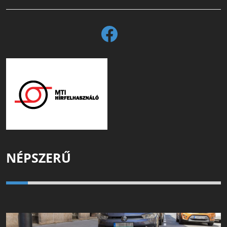
NÉPSZERŰ