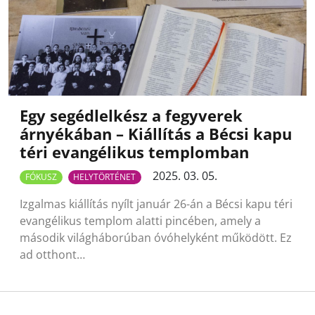
Egy segédlelkész a fegyverek
árnyékában – Kiállítás a Bécsi kapu
téri evangélikus templomban
2025. 03. 05.
FÓKUSZ
HELYTÖRTÉNET
Izgalmas kiállítás nyílt január 26-án a Bécsi kapu téri
evangélikus templom alatti pincében, amely a
második világháborúban óvóhelyként működött. Ez
ad otthont…