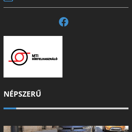
NÉPSZERŰ