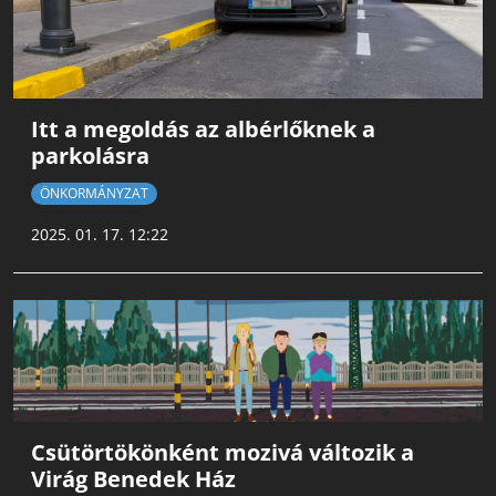
Itt a megoldás az albérlőknek a
parkolásra
ÖNKORMÁNYZAT
2025. 01. 17. 12:22
Csütörtökönként mozivá változik a
Virág Benedek Ház