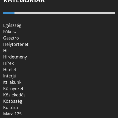
Egészség
Fókusz
Gasztro
Helytörténet
Hír
Hirdetmény
Hírek
Hitélet
Interjú
Itt lakunk
Környezet
Közlekedés
Közösség
Kultúra
Márai125