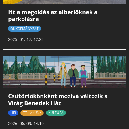
Itt a megoldás az albérlőknek a
parkolásra
ÖNKORMÁNYZAT
2025. 01. 17. 12:22
Csütörtökönként mozivá változik a
Virág Benedek Ház
HÍR
ITT LAKUNK
KULTÚRA
2026. 06. 09. 14:19