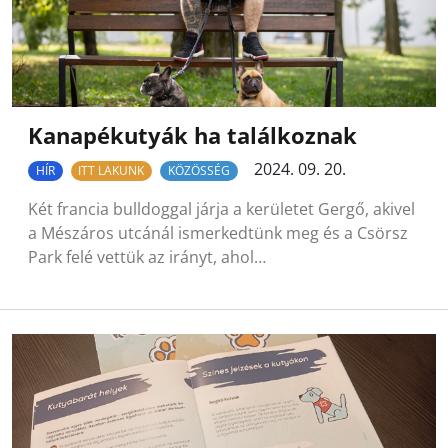
Kanapékutyák ha találkoznak
2024. 09. 20.
HÍR
ITT LAKUNK
KÖZÖSSÉG
Két francia bulldoggal járja a kerületet Gergő, akivel
a Mészáros utcánál ismerkedtünk meg és a Csörsz
Park felé vettük az irányt, ahol…