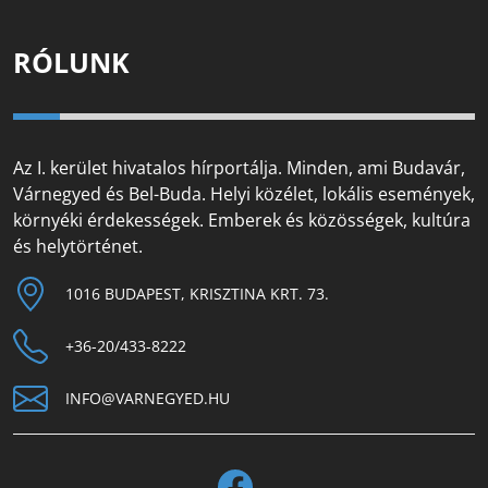
RÓLUNK
Az I. kerület hivatalos hírportálja. Minden, ami Budavár,
Várnegyed és Bel-Buda. Helyi közélet, lokális események,
környéki érdekességek. Emberek és közösségek, kultúra
és helytörténet.
1016 BUDAPEST, KRISZTINA KRT. 73.
+36-20/433-8222
INFO@VARNEGYED.HU