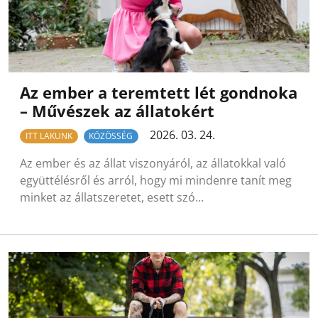
Az ember a teremtett lét gondnoka
– Művészek az állatokért
2026. 03. 24.
ITT LAKUNK
KÖZÖSSÉG
Az ember és az állat viszonyáról, az állatokkal való
együttélésről és arról, hogy mi mindenre tanít meg
minket az állatszeretet, esett szó…