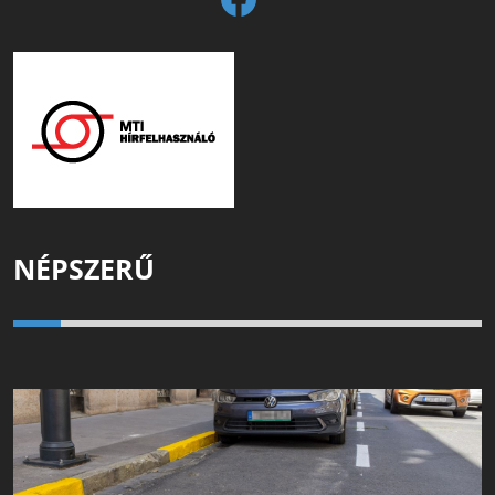
NÉPSZERŰ