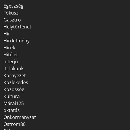
Egészség
Fókusz
Gasztro
Helytörténet
Hír
Hirdetmény
Hírek
Hitélet
Interjú
Itt lakunk
Környezet
Közlekedés
Közösség
Kultúra
Márai125
oktatás
Önkormányzat
Ostrom80