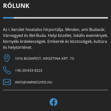
RÓLUNK
Az I. kerület hivatalos hírportálja. Minden, ami Budavár,
Várnegyed és Bel-Buda. Helyi közélet, lokális események,
környéki érdekességek. Emberek és közösségek, kultúra
és helytörténet.
1016 BUDAPEST, KRISZTINA KRT. 73.
+36-20/433-8222
INFO@VARNEGYED.HU