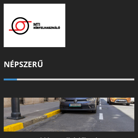
NÉPSZERŰ