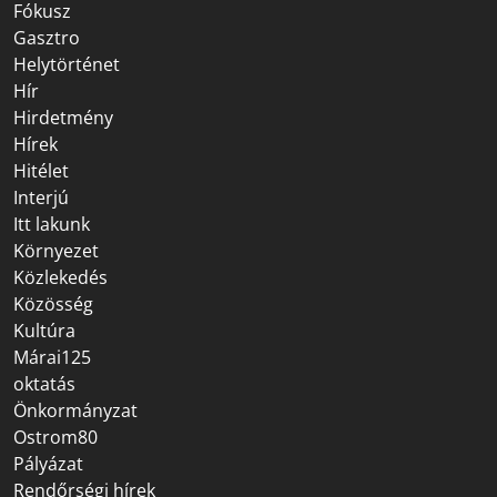
Fókusz
Gasztro
Helytörténet
Hír
Hirdetmény
Hírek
Hitélet
Interjú
Itt lakunk
Környezet
Közlekedés
Közösség
Kultúra
Márai125
oktatás
Önkormányzat
Ostrom80
Pályázat
Rendőrségi hírek