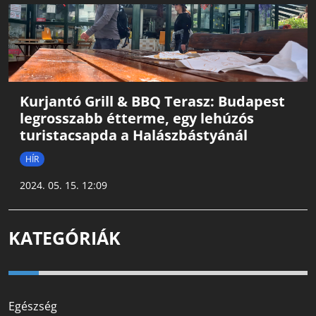
Kurjantó Grill & BBQ Terasz: Budapest
legrosszabb étterme, egy lehúzós
turistacsapda a Halászbástyánál
HÍR
2024. 05. 15. 12:09
KATEGÓRIÁK
Egészség