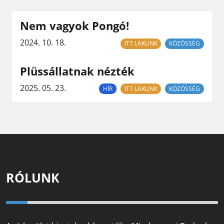
Nem vagyok Pongó!
2024. 10. 18.
ITT LAKUNK
KÖZÖSSÉG
Plüssállatnak nézték
2025. 05. 23.
HÍR
ITT LAKUNK
KÖZÖSSÉG
RÓLUNK