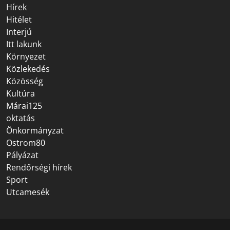
Hírek
Hitélet
Interjú
Itt lakunk
Környezet
Közlekedés
Közösség
Kultúra
Márai125
oktatás
Önkormányzat
Ostrom80
Pályázat
Rendőrségi hírek
Sport
Utcamesék