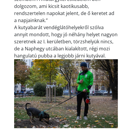
dolgozom, ami kicsit kaotikusabb,
rendszertelen napokat jelent, de ő keretet ad
a napjainknak.”
A kutyabarát vendéglátóhelyekről szólva
annyit mondott, hogy jó néhány helyet nagyon
szeretnek az I. kerületben, törzshelyük nincs,
de a Naphegy utcában kialakított, régi mozi
hangulatú pubba a legjobb járni kutyával.