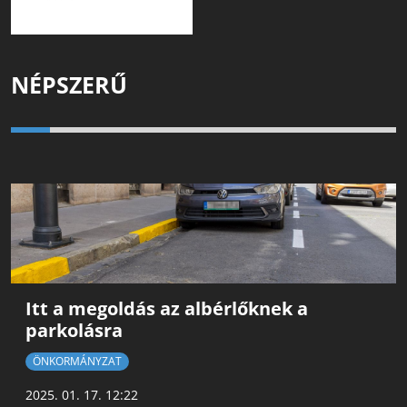
NÉPSZERŰ
Itt a megoldás az albérlőknek a
parkolásra
ÖNKORMÁNYZAT
2025. 01. 17. 12:22