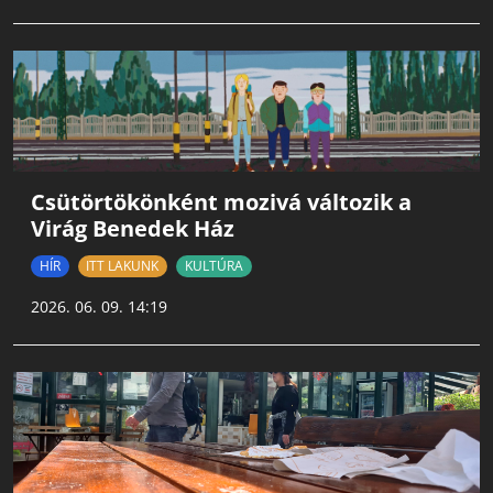
Csütörtökönként mozivá változik a
Virág Benedek Ház
HÍR
ITT LAKUNK
KULTÚRA
2026. 06. 09. 14:19