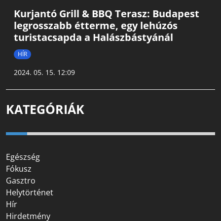
Kurjantó Grill & BBQ Terasz: Budapest
legrosszabb étterme, egy lehúzós
turistacsapda a Halászbástyánál
HÍR
2024. 05. 15. 12:09
KATEGÓRIÁK
Egészség
Fókusz
Gasztro
Helytörténet
Hír
Hirdetmény