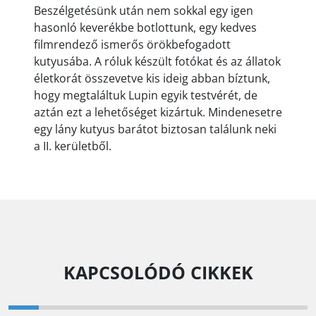
Beszélgetésünk után nem sokkal egy igen
hasonló keverékbe botlottunk, egy kedves
filmrendező ismerős örökbefogadott
kutyusába. A róluk készült fotókat és az állatok
életkorát összevetve kis ideig abban bíztunk,
hogy megtaláltuk Lupin egyik testvérét, de
aztán ezt a lehetőséget kizártuk. Mindenesetre
egy lány kutyus barátot biztosan találunk neki
a II. kerületből.
KAPCSOLÓDÓ CIKKEK