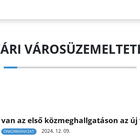
ÁRI VÁROSÜZEMELTETÉS
 van az első közmeghallgatáson az új
2024. 12. 09.
ÖNKORMÁNYZAT