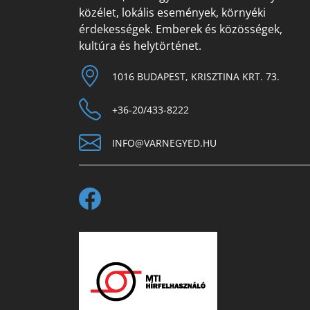
közélet, lokális események, környéki
érdekességek. Emberek és közösségek,
kultúra és helytörténet.
1016 BUDAPEST, KRISZTINA KRT. 73.
+36-20/433-8222
INFO@VARNEGYED.HU