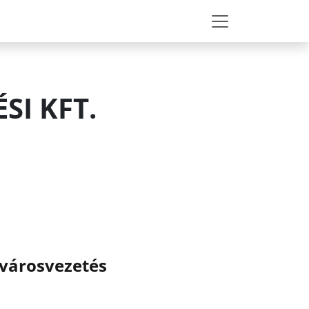
I KFT.
 városvezetés