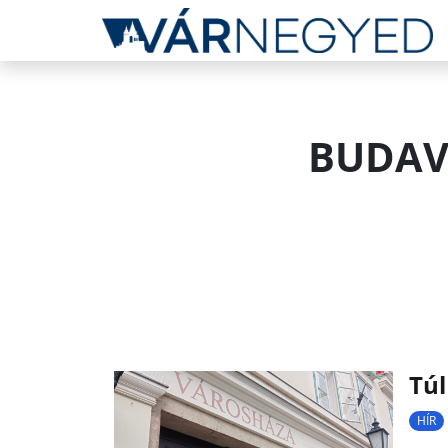
BUDAV
Túl
HÍR