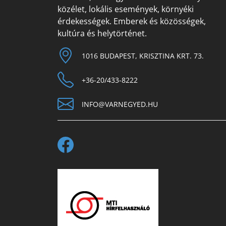
közélet, lokális események, környéki
érdekességek. Emberek és közösségek,
kultúra és helytörténet.
1016 BUDAPEST, KRISZTINA KRT. 73.
+36-20/433-8222
INFO@VARNEGYED.HU