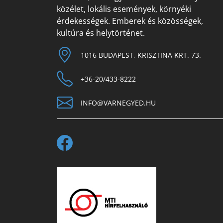
közélet, lokális események, környéki
érdekességek. Emberek és közösségek,
kultúra és helytörténet.
1016 BUDAPEST, KRISZTINA KRT. 73.
+36-20/433-8222
INFO@VARNEGYED.HU