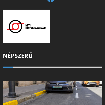
NÉPSZERŰ