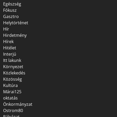
Egészség
Fókusz
Gasztro
Helytörténet
Hír
Hirdetmény
Hírek
Hitélet
Interjú
Itt lakunk
Környezet
Közlekedés
Közösség
Kultúra
Márai125
oktatás
Önkormányzat
Ostrom80
Pályázat