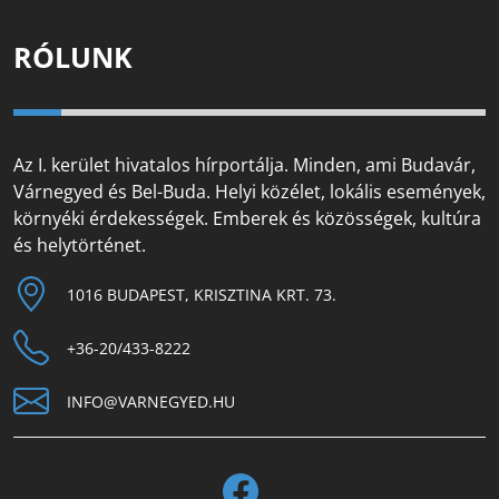
RÓLUNK
Az I. kerület hivatalos hírportálja. Minden, ami Budavár,
Várnegyed és Bel-Buda. Helyi közélet, lokális események,
környéki érdekességek. Emberek és közösségek, kultúra
és helytörténet.
1016 BUDAPEST, KRISZTINA KRT. 73.
+36-20/433-8222
INFO@VARNEGYED.HU