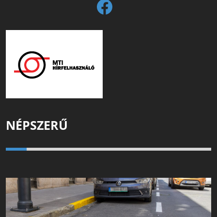
NÉPSZERŰ