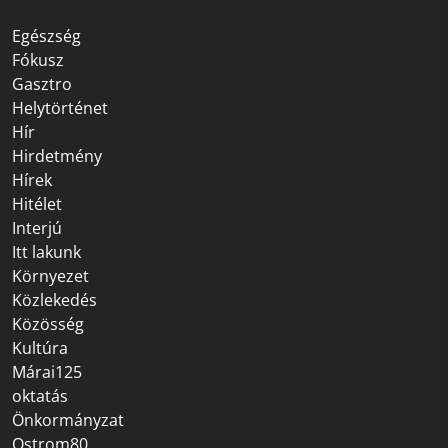
Egészség
Fókusz
Gasztro
Helytörténet
Hír
Hirdetmény
Hírek
Hitélet
Interjú
Itt lakunk
Környezet
Közlekedés
Közösség
Kultúra
Márai125
oktatás
Önkormányzat
Ostrom80