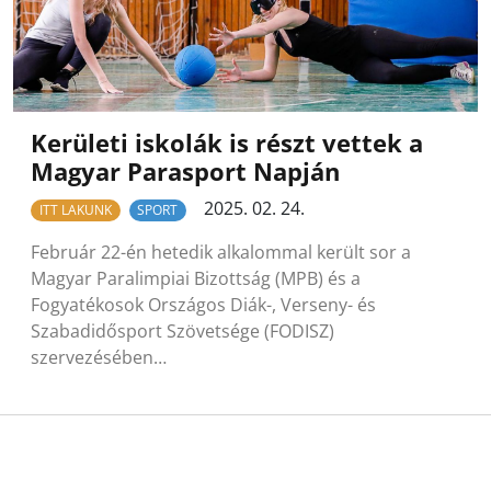
Kerületi iskolák is részt vettek a
Magyar Parasport Napján
2025. 02. 24.
ITT LAKUNK
SPORT
Február 22-én hetedik alkalommal került sor a
Magyar Paralimpiai Bizottság (MPB) és a
Fogyatékosok Országos Diák-, Verseny- és
Szabadidősport Szövetsége (FODISZ)
szervezésében…