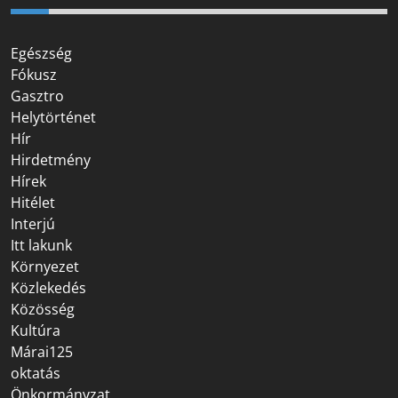
Egészség
Fókusz
Gasztro
Helytörténet
Hír
Hirdetmény
Hírek
Hitélet
Interjú
Itt lakunk
Környezet
Közlekedés
Közösség
Kultúra
Márai125
oktatás
Önkormányzat