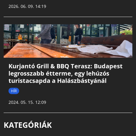
2026. 06. 09. 14:19
Kurjantó Grill & BBQ Terasz: Budapest
legrosszabb étterme, egy lehúzós
turistacsapda a Halászbástyánál
HÍR
2024. 05. 15. 12:09
KATEGÓRIÁK