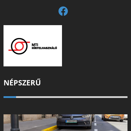
NÉPSZERŰ