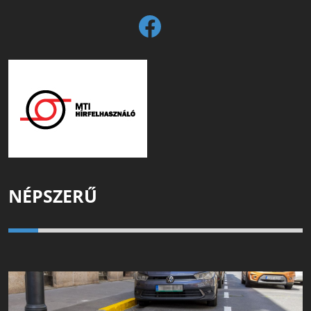
NÉPSZERŰ