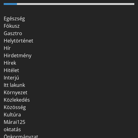
Egészség
Fókusz
Gasztro
Helytörténet
Hír
Hirdetmény
Hírek
Hitélet
Interjú
Itt lakunk
Környezet
Közlekedés
Közösség
Kultúra
Márai125
oktatás
Önkormányzat