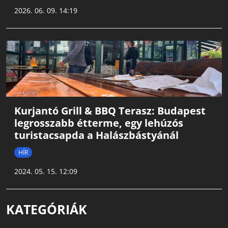
2026. 06. 09. 14:19
Kurjantó Grill & BBQ Terasz: Budapest
legrosszabb étterme, egy lehúzós
turistacsapda a Halászbástyánál
HÍR
2024. 05. 15. 12:09
KATEGÓRIÁK