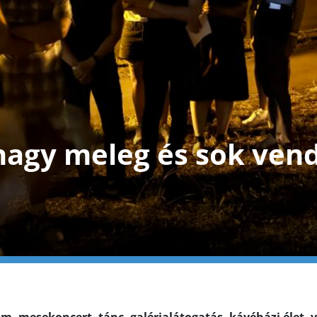
nagy meleg és sok ve