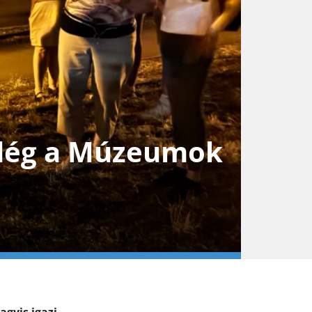
ndég a Múzeumok