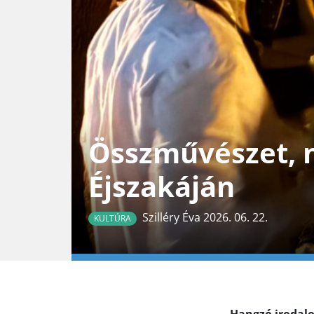
Összművészet, 
Éjszakáján
Szilléry Éva 2026. 06. 22.
KULTÚRA