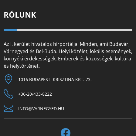
RÓLUNK
Az I. kerület hivatalos hírportálja. Minden, ami Budavár,
Várnegyed és Bel-Buda. Helyi közélet, lokális események,
környéki érdekességek. Emberek és közösségek, kultúra
és helytörténet.
1016 BUDAPEST, KRISZTINA KRT. 73.
+36-20/433-8222
INFO@VARNEGYED.HU