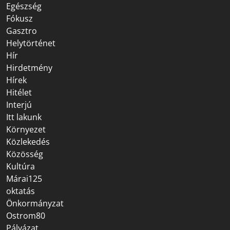
Egészség
Fókusz
Gasztro
Helytörténet
Hír
Hirdetmény
Hírek
Hitélet
Interjú
Itt lakunk
Környezet
Közlekedés
Közösség
Kultúra
Márai125
oktatás
Önkormányzat
Ostrom80
Pályázat