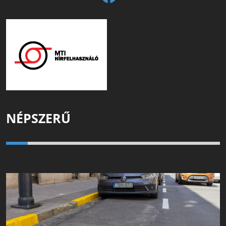
NÉPSZERŰ