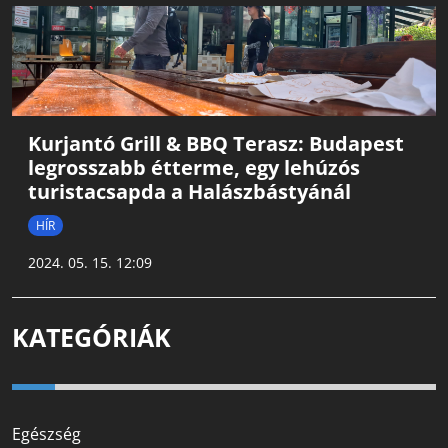
Kurjantó Grill & BBQ Terasz: Budapest
legrosszabb étterme, egy lehúzós
turistacsapda a Halászbástyánál
HÍR
2024. 05. 15. 12:09
KATEGÓRIÁK
Egészség