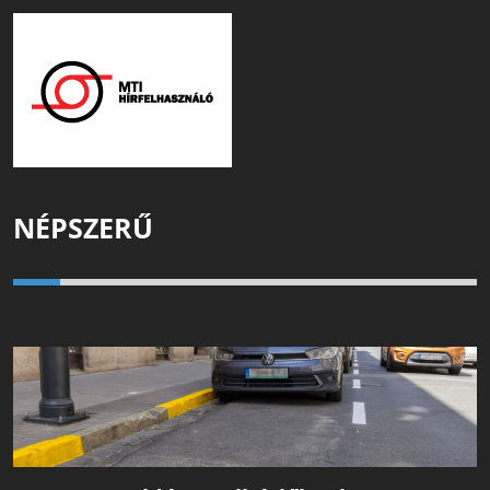
NÉPSZERŰ