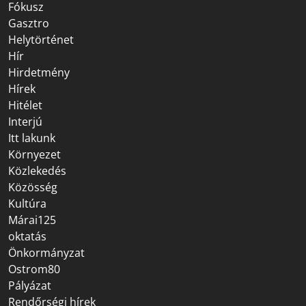
Fókusz
Gasztro
Helytörténet
Hír
Hirdetmény
Hírek
Hitélet
Interjú
Itt lakunk
Környezet
Közlekedés
Közösség
Kultúra
Márai125
oktatás
Önkormányzat
Ostrom80
Pályázat
Rendőrségi hírek