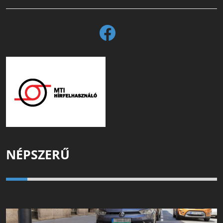
NÉPSZERŰ