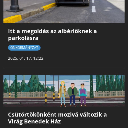
Itt a megoldás az albérlőknek a
parkolásra
ÖNKORMÁNYZAT
2025. 01. 17. 12:22
Csütörtökönként mozivá változik a
Virág Benedek Ház