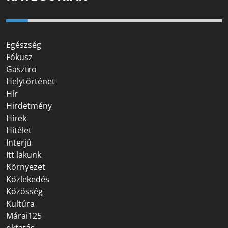
Egészség
Fókusz
Gasztro
Helytörténet
Hír
Hirdetmény
Hírek
Hitélet
Interjú
Itt lakunk
Környezet
Közlekedés
Közösség
Kultúra
Márai125
oktatás