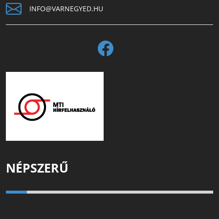
INFO@VARNEGYED.HU
NÉPSZERŰ