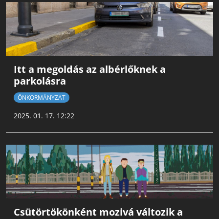
Itt a megoldás az albérlőknek a
parkolásra
ÖNKORMÁNYZAT
2025. 01. 17. 12:22
Csütörtökönként mozivá változik a