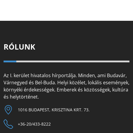
RÓLUNK
Az I. kerület hivatalos hírportálja. Minden, ami Budavár,
Várnegyed és Bel-Buda. Helyi közélet, lokális események,
környéki érdekességek. Emberek és közösségek, kultúra
és helytörténet.
1016 BUDAPEST, KRISZTINA KRT. 73.
+36-20/433-8222