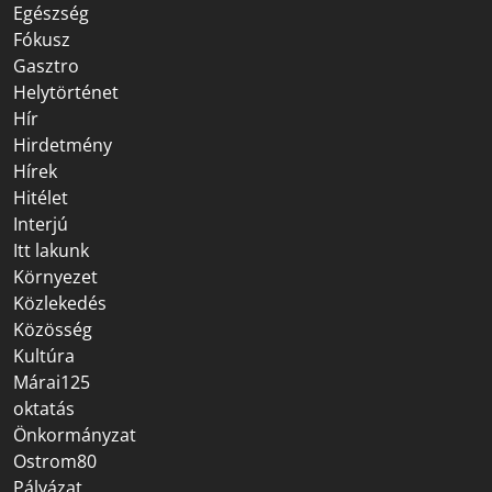
Egészség
Fókusz
Gasztro
Helytörténet
Hír
Hirdetmény
Hírek
Hitélet
Interjú
Itt lakunk
Környezet
Közlekedés
Közösség
Kultúra
Márai125
oktatás
Önkormányzat
Ostrom80
Pályázat