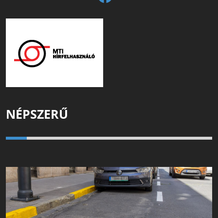
NÉPSZERŰ