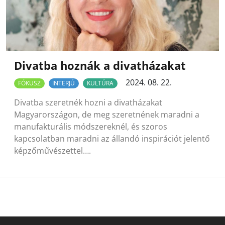
Divatba hoznák a divatházakat
2024. 08. 22.
FÓKUSZ
INTERJÚ
KULTÚRA
Divatba szeretnék hozni a divatházakat
Magyarországon, de meg szeretnének maradni a
manufakturális módszereknél, és szoros
kapcsolatban maradni az állandó inspirációt jelentő
képzőművészettel….