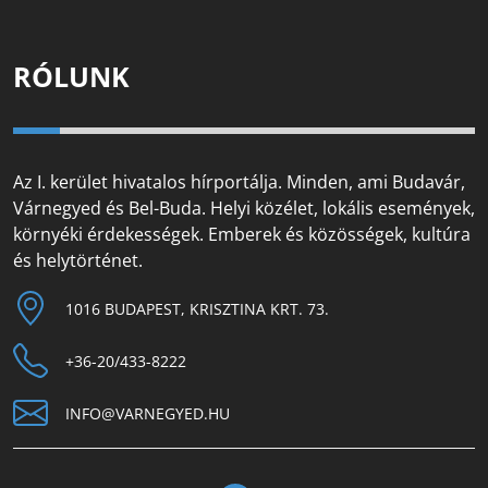
RÓLUNK
Az I. kerület hivatalos hírportálja. Minden, ami Budavár,
Várnegyed és Bel-Buda. Helyi közélet, lokális események,
környéki érdekességek. Emberek és közösségek, kultúra
és helytörténet.
1016 BUDAPEST, KRISZTINA KRT. 73.
+36-20/433-8222
INFO@VARNEGYED.HU