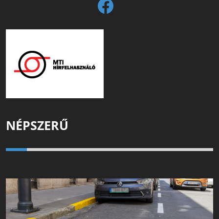
NÉPSZERŰ