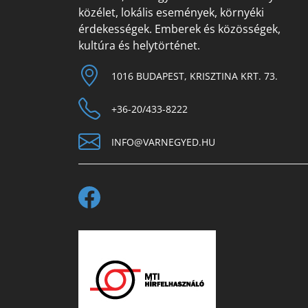
közélet, lokális események, környéki
érdekességek. Emberek és közösségek,
kultúra és helytörténet.
1016 BUDAPEST, KRISZTINA KRT. 73.
+36-20/433-8222
INFO@VARNEGYED.HU