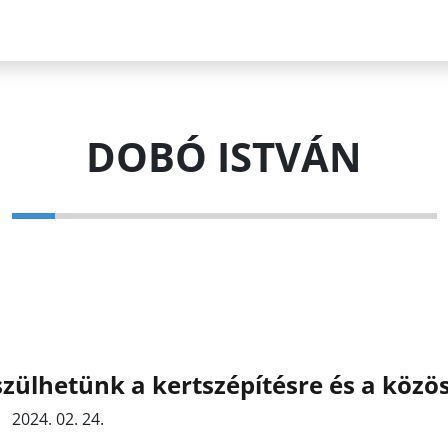
DOBÓ ISTVÁN
zülhetünk a kertszépítésre és a közö
2024. 02. 24.