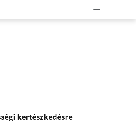
sségi kertészkedésre