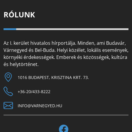
RÓLUNK
Az I. kerület hivatalos hírportálja. Minden, ami Budavár,
Várnegyed és Bel-Buda. Helyi közélet, lokális események,
környéki érdekességek. Emberek és közösségek, kultúra
és helytörténet.
1016 BUDAPEST, KRISZTINA KRT. 73.
+36-20/433-8222
INFO@VARNEGYED.HU