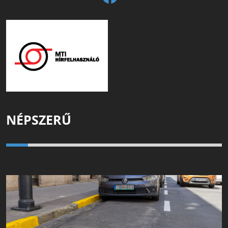
NÉPSZERŰ