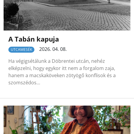
A Tabán kapuja
2026. 04. 08.
UTCAMESÉK
Ha végigsétálunk a Döbrentei utcán, nehéz
elképzelni, hogy egykor itt nem a forgalom zaja,
hanem a macskaköveken zötyögő konflisok és a
szomszédos…