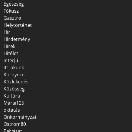
Egészség
Fókusz
Gasztro
Helytörténet
Hír
Hirdetmény
Hírek
Hitélet
Interjú
Itt lakunk
Környezet
Közlekedés
Közösség
Kultúra
Márai125
oktatás
Önkormányzat
Ostrom80
Pályázat