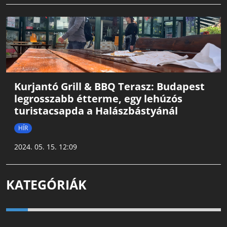
Kurjantó Grill & BBQ Terasz: Budapest
legrosszabb étterme, egy lehúzós
turistacsapda a Halászbástyánál
HÍR
2024. 05. 15. 12:09
KATEGÓRIÁK