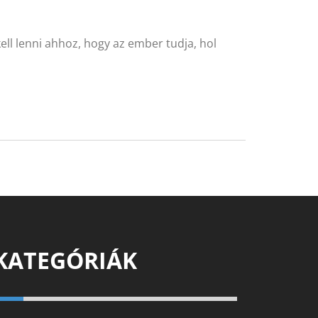
ll lenni ahhoz, hogy az ember tudja, hol
KATEGÓRIÁK