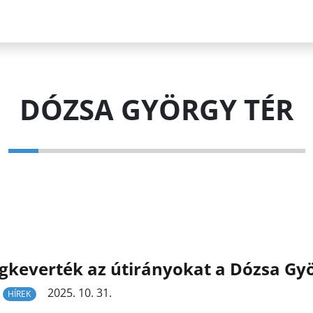
DÓZSA GYÖRGY TÉR
keverték az útirányokat a Dózsa Gyö
2025. 10. 31.
HÍREK