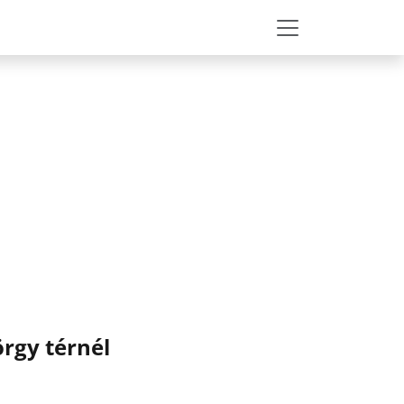
rgy térnél