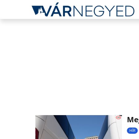
Meg
HÍR