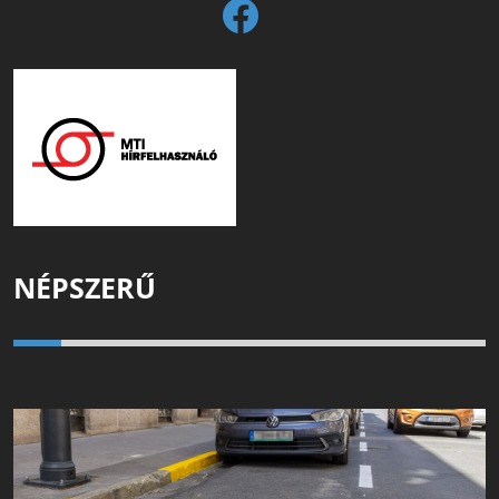
NÉPSZERŰ