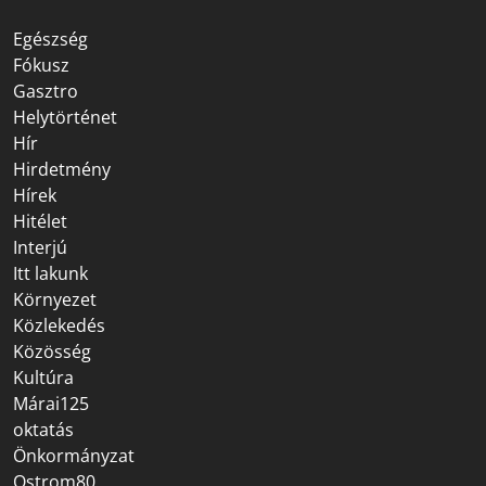
Egészség
Fókusz
Gasztro
Helytörténet
Hír
Hirdetmény
Hírek
Hitélet
Interjú
Itt lakunk
Környezet
Közlekedés
Közösség
Kultúra
Márai125
oktatás
Önkormányzat
Ostrom80