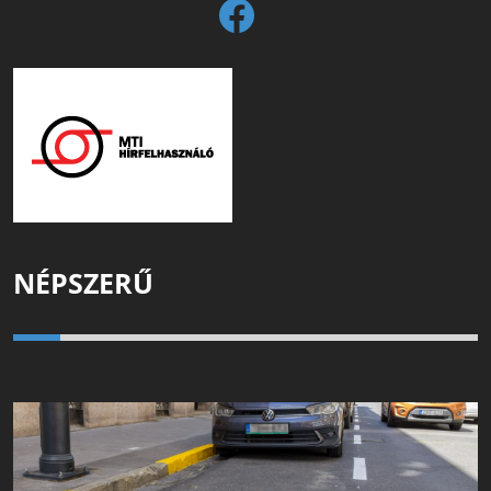
NÉPSZERŰ