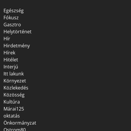
Egészség
Fókusz
Gasztro
Helytörténet
Hír
Hirdetmény
Hírek
Hitélet
Interjú
Itt lakunk
Környezet
Közlekedés
Közösség
Kultúra
Márai125
oktatás
Önkormányzat
Ostrom80