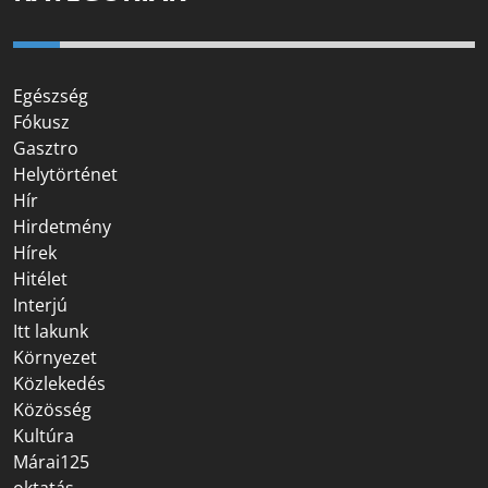
Egészség
Fókusz
Gasztro
Helytörténet
Hír
Hirdetmény
Hírek
Hitélet
Interjú
Itt lakunk
Környezet
Közlekedés
Közösség
Kultúra
Márai125
oktatás