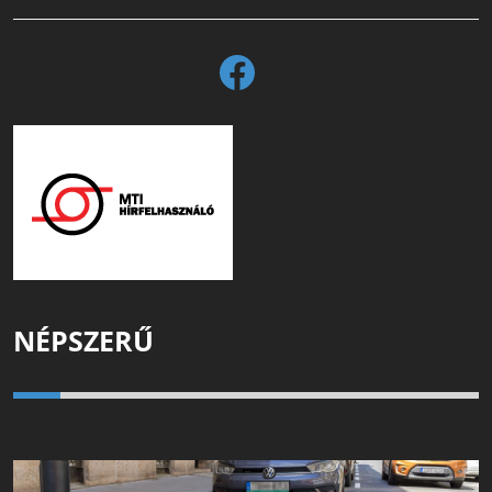
NÉPSZERŰ