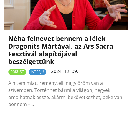
Néha felnevet bennem a lélek –
Dragonits Mártával, az Ars Sacra
Fesztivál alapítójával
beszélgettünk
2024. 12. 09.
FÓKUSZ
INTERJÚ
A hitem miatt reményteli, nagy öröm van a
szívemben. Történhet bármi a világon, hegyek
omolhatnak össze, akármi bekövetkezhet, béke van
bennem –…