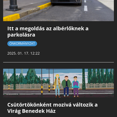
Itt a megoldás az albérlőknek a
parkolásra
ÖNKORMÁNYZAT
2025. 01. 17. 12:22
Csütörtökönként mozivá változik a
Virág Benedek Ház