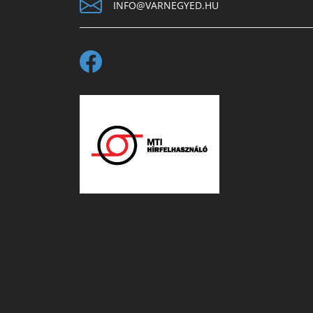
INFO@VARNEGYED.HU