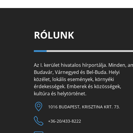
RÓLUNK
Az I. kerület hivatalos hírportálja. Minden, a
Budavár, Várnegyed és Bel-Buda. Helyi
közélet, lokális események, környéki
érdekességek. Emberek és közösségek,
kultúra és helytörténet.
1016 BUDAPEST, KRISZTINA KRT. 73.
+36-20/433-8222