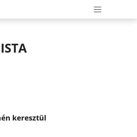
ISTA
én keresztül