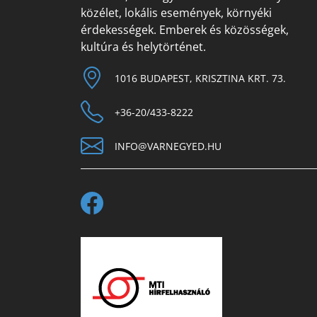
közélet, lokális események, környéki
érdekességek. Emberek és közösségek,
kultúra és helytörténet.
1016 BUDAPEST, KRISZTINA KRT. 73.
+36-20/433-8222
INFO@VARNEGYED.HU