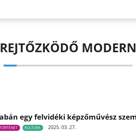
 REJTŐZKÖDŐ MODERN
abán egy felvidéki képzőművész szem
2025. 03. 27.
TÖRTÉNET
KULTÚRA