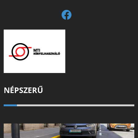
NÉPSZERŰ