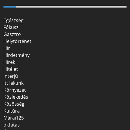
Egészség
Fókusz
Gasztro
Helytörténet
Hír
Hirdetmény
Hírek
Hitélet
Interjú
Itt lakunk
Környezet
Közlekedés
Közösség
Kultúra
Márai125
oktatás