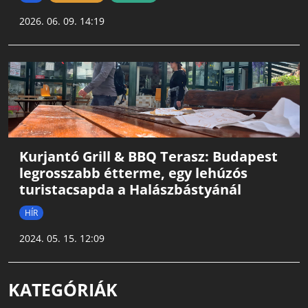
2026. 06. 09. 14:19
Kurjantó Grill & BBQ Terasz: Budapest
legrosszabb étterme, egy lehúzós
turistacsapda a Halászbástyánál
HÍR
2024. 05. 15. 12:09
KATEGÓRIÁK