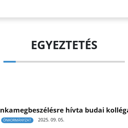
EGYEZTETÉS
kamegbeszélésre hívta budai kollégá
2025. 09. 05.
ÖNKORMÁNYZAT