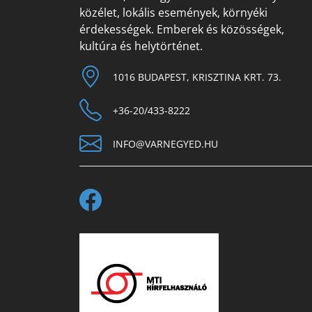
közélet, lokális események, környéki
érdekességek. Emberek és közösségek,
kultúra és helytörténet.
1016 BUDAPEST, KRISZTINA KRT. 73.
+36-20/433-8222
INFO@VARNEGYED.HU