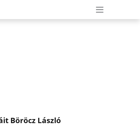
it Böröcz László