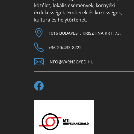
közélet, lokális események, környéki
érdekességek. Emberek és közösségek,
kultúra és helytörténet.
1016 BUDAPEST, KRISZTINA KRT. 73.
+36-20/433-8222
INFO@VARNEGYED.HU