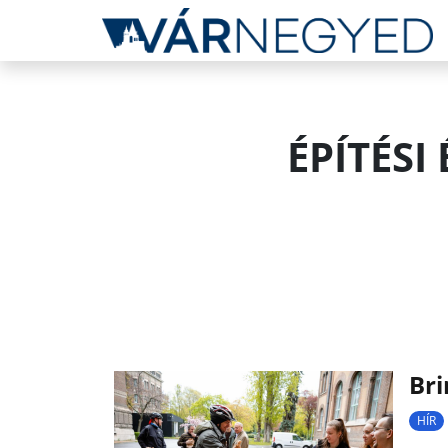
ÉPÍTÉSI
Bri
HÍR