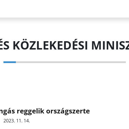
 ÉS KÖZLEKEDÉSI MINI
ngás reggelik országszerte
2023. 11. 14.